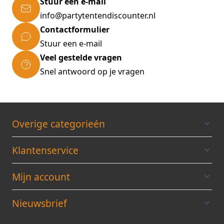
Stuur een e-mail
info@partytentendiscounter.nl
Contactformulier
Stuur een e-mail
Veel gestelde vragen
Snel antwoord op je vragen
Overige categorieén
Klantenservice
Mijn account
Nieuwsbrief