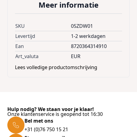
Meer informatie
SKU
05ZDW01
Levertijd
1-2 werkdagen
Ean
8720364314910
Art_valuta
EUR
Lees volledige productomschrijving
Hulp nodig? We staan voor je klaar!
Onze klantenservice is geopend tot 16:30
Bel met ons
+31 (0)76 750 15 21