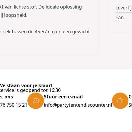
van lichte stof. De ideale oplossing
Leverti
ij loopsheid..
Ean
omtrek tussen de 45-57 cm en een gewicht
e staan voor je klaar!
ervice is geopend tot 16:30
et ons
Stuur een e-mail
C
)76 750 15 21
info@partytentendiscounter.nl
S