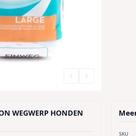
ION WEGWERP HONDEN
Meer
SKU