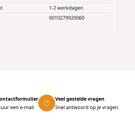
jd
1-2 werkdagen
0010279920060
ontactformulier
Veel gestelde vragen
tuur een e-mail
Snel antwoord op je vragen