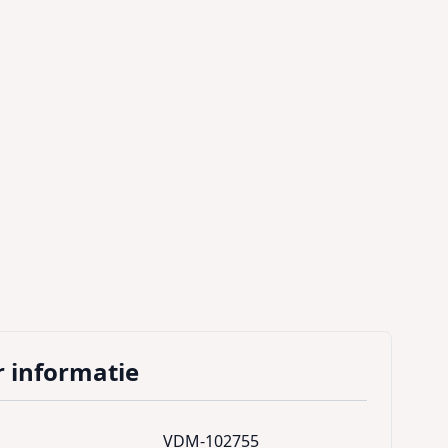
 informatie
VDM-102755