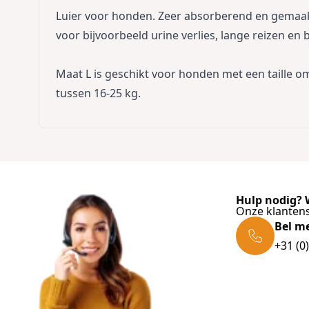
Luier voor honden. Zeer absorberend en gemaakt 
voor bijvoorbeeld urine verlies, lange reizen en b
Maat L is geschikt voor honden met een taille 
tussen 16-25 kg.
Hulp nodig? W
Onze klantens
Bel m
+31 (0