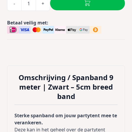
-
+
Betaal veilig met:
Omschrijving /
Spanband 9
meter | Zwart – 5cm breed
band
Sterke spanband om jouw partytent mee te
verankeren.
Deze kan in het geheel over de partytent