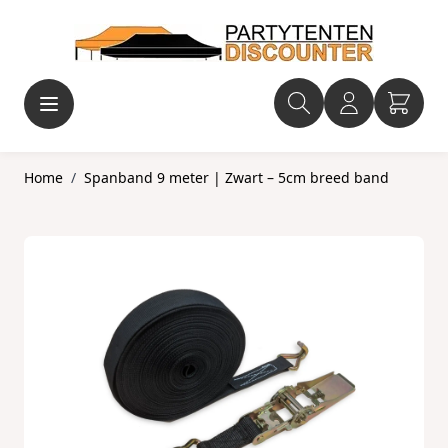
Ga naar de inhoud
Home
/
Spanband 9 meter | Zwart – 5cm breed band