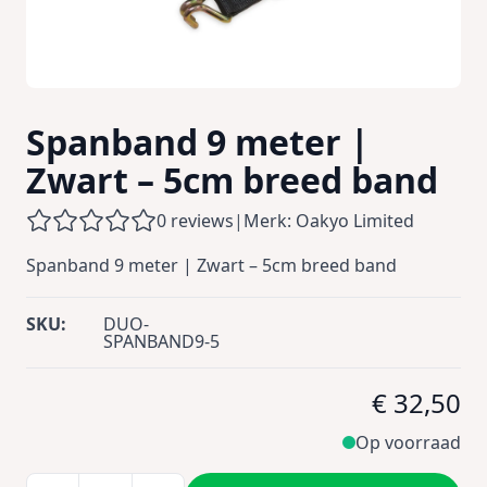
Spanband 9 meter |
Zwart – 5cm breed band
0 reviews
|
Merk: Oakyo Limited
Spanband 9 meter | Zwart – 5cm breed band
SKU:
DUO-
SPANBAND9-5
€ 32,50
Op voorraad