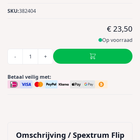
SKU:
382404
€ 23,50
Op voorraad
-
+
Betaal veilig met:
Omschrijving /
Spextrum Flip