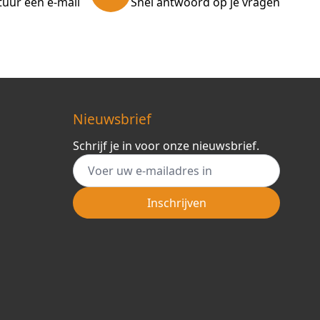
tuur een e-mail
Snel antwoord op je vragen
Nieuwsbrief
Schrijf je in voor onze nieuwsbrief.
E-mail adres
Inschrijven