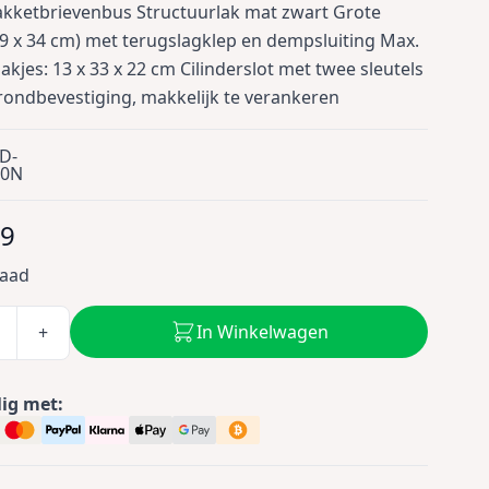
kketbrievenbus Structuurlak mat zwart Grote
9 x 34 cm) met terugslagklep en dempsluiting Max.
akjes: 13 x 33 x 22 cm Cilinderslot met twee sleutels
grondbevestiging, makkelijk te verankeren
D-
20N
99
raad
In Winkelwagen
+
lig met: