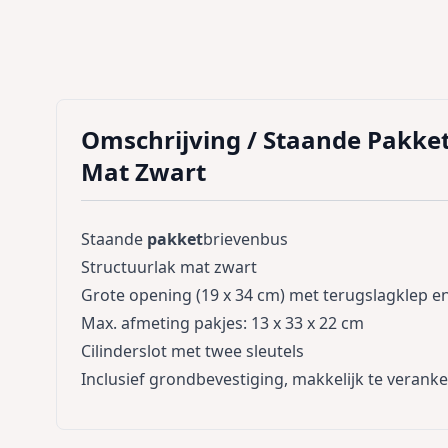
Omschrijving /
Staande Pakke
Mat Zwart
Staande
pakket
brievenbus
Structuurlak mat zwart
Grote opening (19 x 34 cm) met terugslagklep e
Max. afmeting pakjes: 13 x 33 x 22 cm
Cilinderslot met twee sleutels
Inclusief grondbevestiging, makkelijk te verank