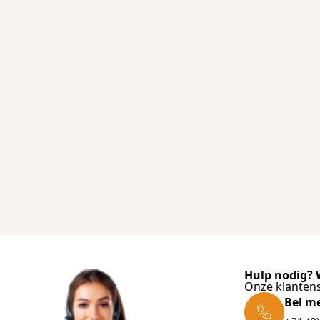
Hulp nodig? W
Onze klantens
Bel m