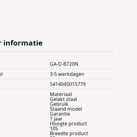
 informatie
GA-D-B720N
jd
3-5 werkdagen
5414045015779
Materiaal
Gelakt staal
Gebruik
Staand model
Garantie
1 jaar
Hoogte product
105
Breedte product