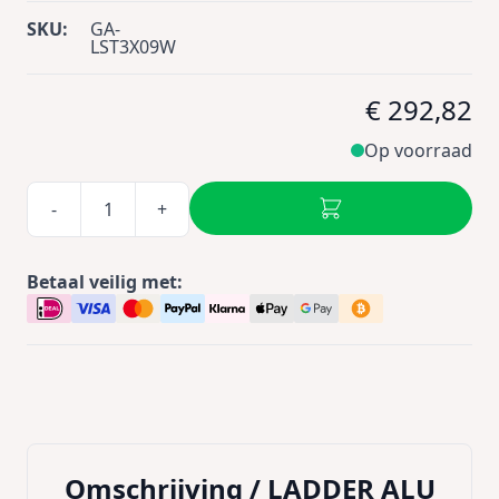
SKU:
GA-
LST3X09W
€ 292,82
Op voorraad
-
+
Betaal veilig met:
Omschrijving /
LADDER ALU