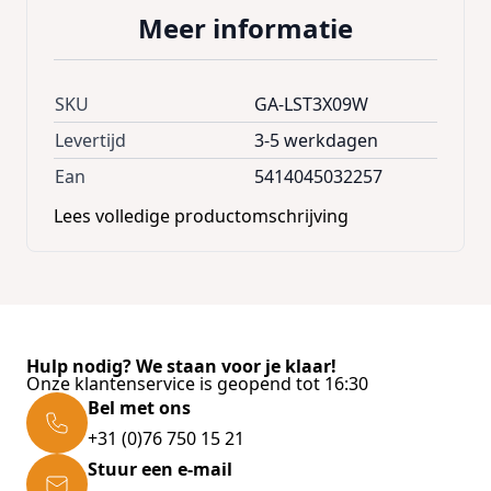
afmeting verpakking 242 x 46 x 17 cm
Meer informatie
SKU
GA-LST3X09W
Levertijd
3-5 werkdagen
Ean
5414045032257
Lees volledige productomschrijving
Hulp nodig? We staan voor je klaar!
Onze klantenservice is geopend tot 16:30
Bel met ons
+31 (0)76 750 15 21
Stuur een e-mail