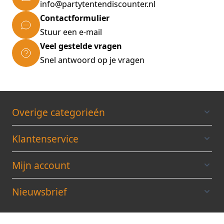
info@partytentendiscounter.nl
Contactformulier
Stuur een e-mail
Veel gestelde vragen
Snel antwoord op je vragen
Overige categorieén
Klantenservice
Mijn account
Nieuwsbrief