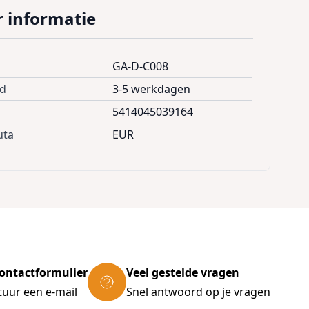
 informatie
GA-D-C008
jd
3-5 werkdagen
5414045039164
uta
EUR
ontactformulier
Veel gestelde vragen
tuur een e-mail
Snel antwoord op je vragen