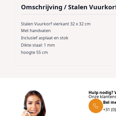
Omschrijving /
Stalen Vuurkorf
Stalen Vuurkorf vierkant 32 x 32 cm
Met handvaten
Inclusief asplaat en stok
Dikte staal: 1 mm
hoogte 55 cm
Hulp nodig? W
Onze klantens
Bel m
+31 (0