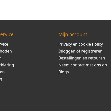
ervice
Mijn account
rvice
Privacy en cookie Policy
thoden
Inloggen of registreren
m
Bestellingen en retouren
rklaring
Neem contact met ons op
ren
Blogs
ng
r