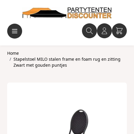
Ga naar de inhoud
Home
/
Stapelstoel MILO stalen frame en foam rug en zitting
Zwart met gouden puntjes