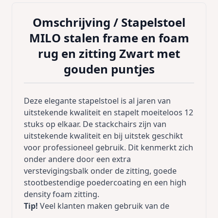
Omschrijving /
Stapelstoel
MILO stalen frame en foam
rug en zitting Zwart met
gouden puntjes
Deze elegante stapelstoel is al jaren van
uitstekende kwaliteit en stapelt moeiteloos 12
stuks op elkaar. De stackchairs zijn van
uitstekende kwaliteit en bij uitstek geschikt
voor professioneel gebruik. Dit kenmerkt zich
onder andere door een extra
verstevigingsbalk onder de zitting, goede
stootbestendige poedercoating en een high
density foam zitting.
Tip!
Veel klanten maken gebruik van de
mogelijkheid om deze stoel in