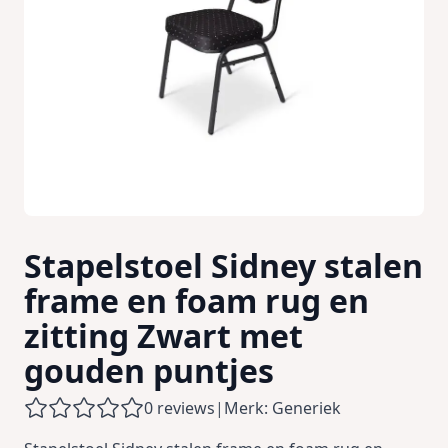
Stapelstoel Sidney stalen
frame en foam rug en
zitting Zwart met
gouden puntjes
0 reviews
|
Merk: Generiek