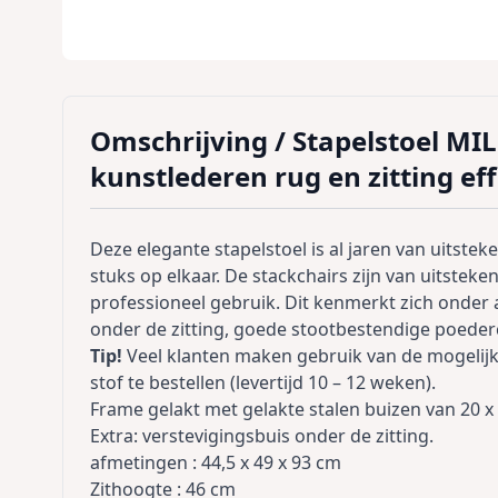
Omschrijving /
Stapelstoel MI
kunstlederen rug en zitting ef
Deze elegante stapelstoel is al jaren van uitstek
stuks op elkaar. De stackchairs zijn van uitsteken
professioneel gebruik. Dit kenmerkt zich onder 
onder de zitting, goede stootbestendige poederc
Tip!
Veel klanten maken gebruik van de mogelij
stof te bestellen (levertijd 10 – 12 weken).
Frame gelakt met gelakte stalen buizen van 20 x
Extra: verstevigingsbuis onder de zitting.
afmetingen : 44,5 x 49 x 93 cm
Zithoogte : 46 cm