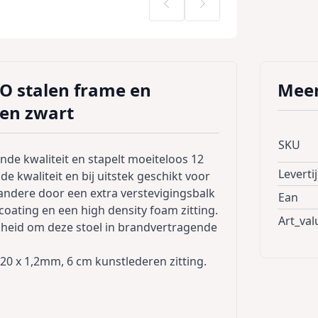
LO stalen frame en
Meer
fen zwart
SKU
ende kwaliteit en stapelt moeiteloos 12
Leverti
de kwaliteit en bij uitstek geschikt voor
andere door een extra verstevigingsbalk
Ean
oating en een high density foam zitting.
Art_val
kheid om deze stoel in brandvertragende
 20 x 1,2mm, 6 cm kunstlederen zitting.