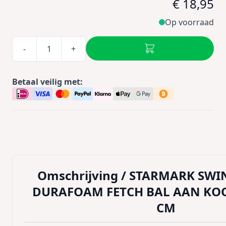
€ 18,95
Op voorraad
-
+
Betaal veilig met:
Omschrijving /
STARMARK SWIN
DURAFOAM FETCH BAL AAN KOO
CM