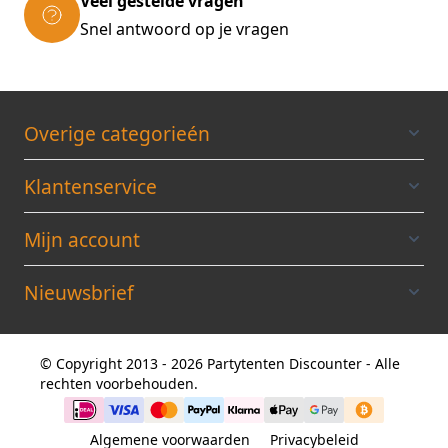
Veel gestelde vragen
Snel antwoord op je vragen
Overige categorieén
Klantenservice
Mijn account
Nieuwsbrief
© Copyright 2013 - 2026 Partytenten Discounter - Alle
rechten voorbehouden.
Algemene voorwaarden
Privacybeleid