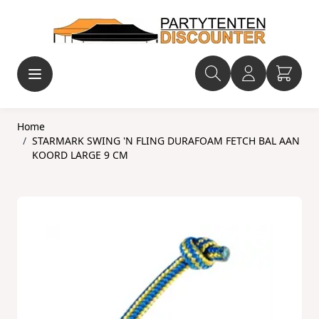
Ga naar de inhoud
Home
/
STARMARK SWING 'N FLING DURAFOAM FETCH BAL AAN
KOORD LARGE 9 CM