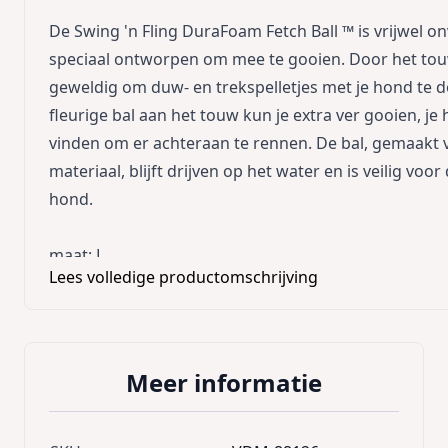
De Swing 'n Fling DuraFoam Fetch Ball ™ is vrijwel 
speciaal ontworpen om mee te gooien. Door het touw
geweldig om duw- en trekspelletjes met je hond te 
fleurige bal aan het touw kun je extra ver gooien, je 
vinden om er achteraan te rennen. De bal, gemaakt
materiaal, blijft drijven op het water en is veilig voo
hond.
maat: L
Lees volledige productomschrijving
Kleur: geel/blauw
Meer informatie