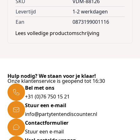
SKU
VDM-88126
Levertijd
1-2 werkdagen
Ean
0873199001116
Lees volledige productomschrijving
Hulp nodig? We staan voor je klaar!
Onze klantenservice is geopend tot 16:30
Bel met ons
+31 (0)76 750 15 21
Stuur een e-mail
info@partytentendiscounter.nl
Contactformulier
Stuur een e-mail