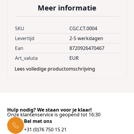
Meer informatie
SKU
CGC.CT.0004
Levertijd
2-5 werkdagen
Ean
8720926470467
Art_valuta
EUR
Lees volledige productomschrijving
Hulp nodig? We staan voor je klaar!
Onze klantenservice is geopend tot 16:30
Bel met ons
+31 (0)76 750 15 21