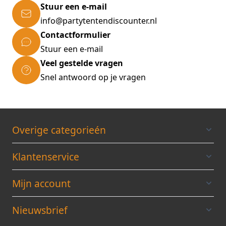
Stuur een e-mail
info@partytentendiscounter.nl
Contactformulier
Stuur een e-mail
Veel gestelde vragen
Snel antwoord op je vragen
Overige categorieén
Klantenservice
Mijn account
Nieuwsbrief