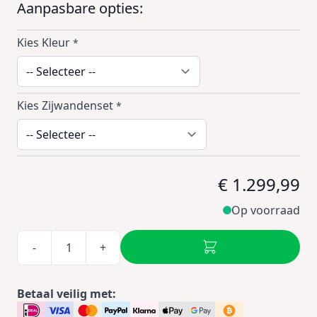
Aanpasbare opties:
Kies Kleur
*
Kies Zijwandenset
*
€ 1.299,99
Op voorraad
-
+
Betaal veilig met: