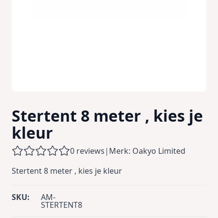
Stertent 8 meter , kies je
kleur
0 reviews
|
Merk: Oakyo Limited
Stertent 8 meter , kies je kleur
SKU:
AM-
STERTENT8