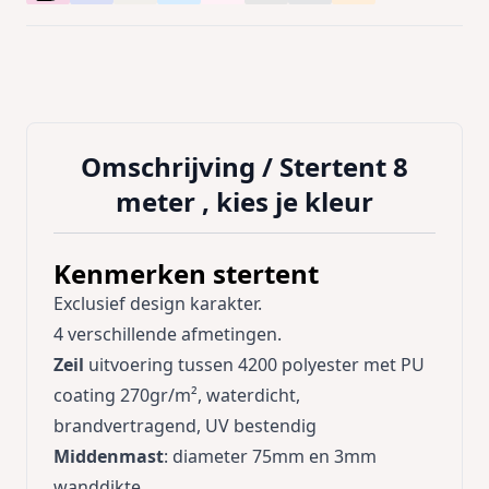
Omschrijving /
Stertent 8
meter , kies je kleur
Kenmerken stertent
Exclusief design karakter.
4 verschillende afmetingen.
Zeil
uitvoering tussen 4200 polyester met PU
coating 270gr/m², waterdicht,
brandvertragend, UV bestendig
Middenmast
: diameter 75mm en 3mm
wanddikte