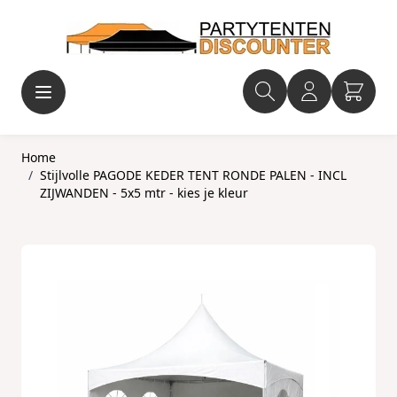
Ga naar de inhoud
Home
/
Stijlvolle PAGODE KEDER TENT RONDE PALEN - INCL
ZIJWANDEN - 5x5 mtr - kies je kleur