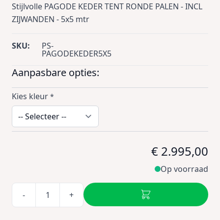
Stijlvolle PAGODE KEDER TENT RONDE PALEN - INCL
ZIJWANDEN - 5x5 mtr
SKU:
PS-
PAGODEKEDER5X5
Aanpasbare opties:
Kies kleur
*
€ 2.995,00
Op voorraad
-
+