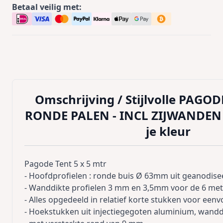
Betaal veilig met:
Omschrijving /
Stijlvolle PAGO
RONDE PALEN - INCL ZIJWANDEN - 
je kleur
Pagode Tent 5 x 5 mtr
- Hoofdprofielen : ronde buis Ø 63mm uit geanodisee
- Wanddikte profielen 3 mm en 3,5mm voor de 6 meter
- Alles opgedeeld in relatief korte stukken voor een
- Hoekstukken uit injectiegegoten aluminium, wand