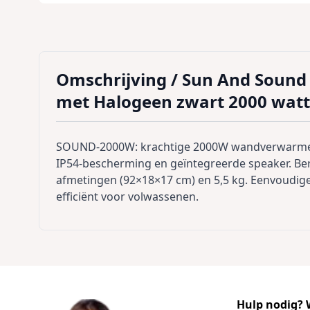
Omschrijving /
Sun And Sound
met Halogeen zwart 2000 watt
SOUND-2000W: krachtige 2000W wandverwarmer
IP54-bescherming en geïntegreerde speaker. Be
afmetingen (92×18×17 cm) en 5,5 kg. Eenvoudige 
efficiënt voor volwassenen.
Hulp nodig? W