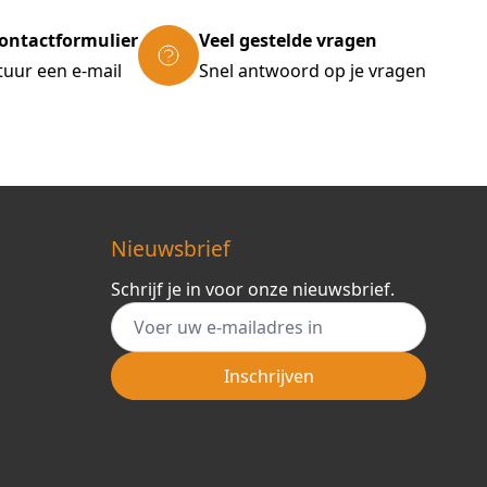
ontactformulier
Veel gestelde vragen
tuur een e-mail
Snel antwoord op je vragen
Nieuwsbrief
Schrijf je in voor onze nieuwsbrief.
E-mail adres
Inschrijven