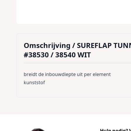
Omschrijving /
SUREFLAP TUN
#38530 / 38540 WIT
breidt de inbouwdiepte uit per element
kunststof
Hulp nodig? W