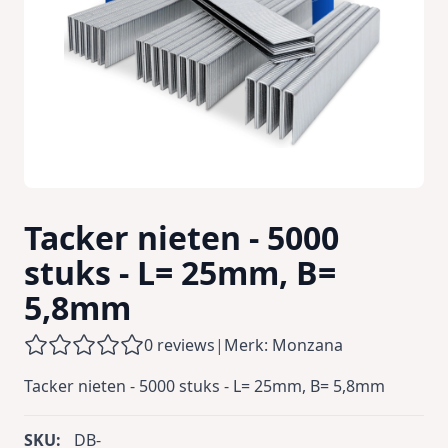
Tacker nieten - 5000
stuks - L= 25mm, B=
5,8mm
0 reviews
|
Merk: Monzana
Tacker nieten - 5000 stuks - L= 25mm, B= 5,8mm
SKU:
DB-