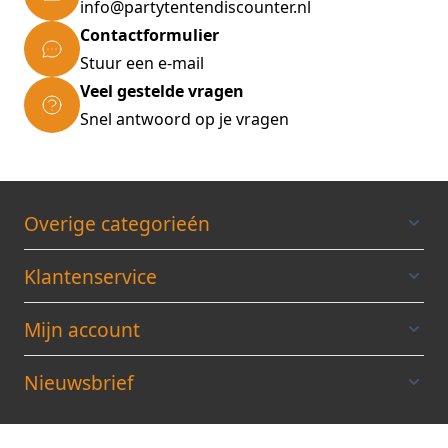
info@partytentendiscounter.nl
Contactformulier
Stuur een e-mail
Veel gestelde vragen
Snel antwoord op je vragen
Overige categorieén
Klantenservice
Mijn account
Nieuwsbrief