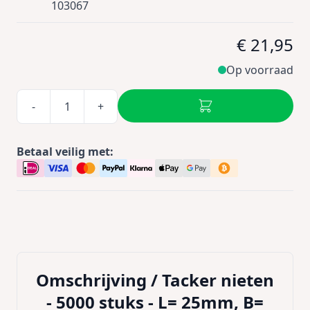
103067
€ 21,95
Op voorraad
-
+
Betaal veilig met:
Omschrijving /
Tacker nieten
- 5000 stuks - L= 25mm, B=