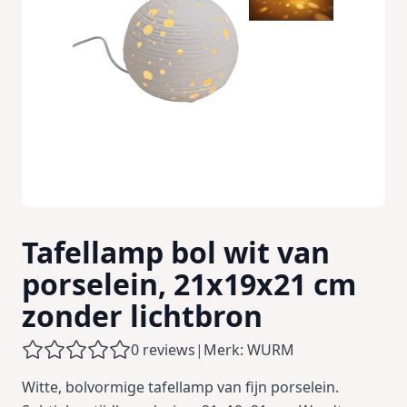
Tafellamp bol wit van
porselein, 21x19x21 cm
zonder lichtbron
0 reviews
|
Merk: WURM
Witte, bolvormige tafellamp van fijn porselein.