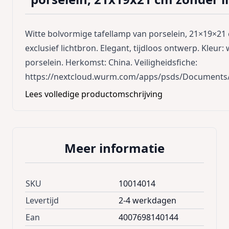
Witte bolvormige tafellamp van porselein, 21×19×2
exclusief lichtbron. Elegant, tijdloos ontwerp. Kleur: 
porselein. Herkomst: China. Veiligheidsfiche:
https://nextcloud.wurm.com/apps/psds/Documents
Lees volledige productomschrijving
Meer informatie
SKU
10014014
Levertijd
2-4 werkdagen
Ean
4007698140144