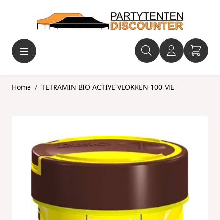
Ga naar de inhoud
Home
/
TETRAMIN BIO ACTIVE VLOKKEN 100 ML