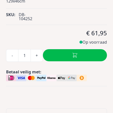
129x46cm
SKU:
DB-
104252
€ 61,95
Op voorraad
-
+
Betaal veilig met: