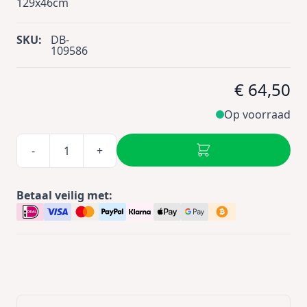
129x46cm
SKU:
DB-
109586
€ 64,50
Op voorraad
-
+
Betaal veilig met: