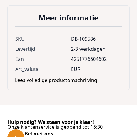
Leveringsomvang:
Meer informatie
- 12 Dakplaten
SKU
DB-109586
Levertijd
2-3 werkdagen
Ean
4251776604602
Art_valuta
EUR
Lees volledige productomschrijving
Hulp nodig? We staan voor je klaar!
Onze klantenservice is geopend tot 16:30
Bel met ons