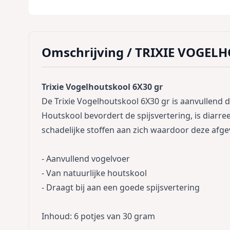
Omschrijving /
TRIXIE VOGEL
Trixie Vogelhoutskool 6X30 gr
De Trixie Vogelhoutskool 6X30 gr is aanvullend d
Houtskool bevordert de spijsvertering, is diar
schadelijke stoffen aan zich waardoor deze af
- Aanvullend vogelvoer
- Van natuurlijke houtskool
- Draagt bij aan een goede spijsvertering
Inhoud: 6 potjes van 30 gram