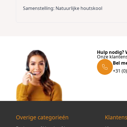
Samenstelling: Natuurlijke houtskool
Hulp nodig? W
Onze klantens
Bel m
+31 (0
Overige categorieén
Klantens