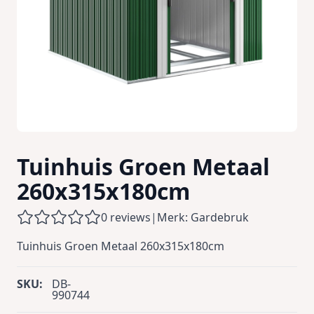
Tuinhuis Groen Metaal
260x315x180cm
0 reviews
|
Merk: Gardebruk
Tuinhuis Groen Metaal 260x315x180cm
SKU:
DB-
990744