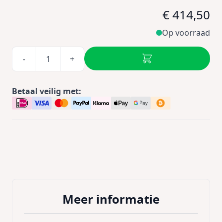
€ 414,50
Op voorraad
-
+
Betaal veilig met:
Meer informatie