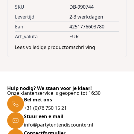
SKU
DB-990744
Levertijd
2-3 werkdagen
Ean
4251776603780
Art_valuta
EUR
Lees volledige productomschrijving
Hulp nodig? We staan voor je klaar!
Onze klantenservice is geopend tot 16:30
Bel met ons
+31 (0)76 750 15 21
Stuur een e-mail
info@partytentendiscounter.nl
Contactformulier