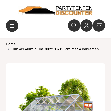
Ga naar de inhoud
Home
/
Tuinkas Aluminium 380x190x195cm met 4 Dakramen