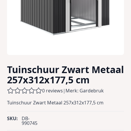
Tuinschuur Zwart Metaal
257x312x177,5 cm
0 reviews
|
Merk: Gardebruk
Tuinschuur Zwart Metaal 257x312x177,5 cm
SKU:
DB-
990745