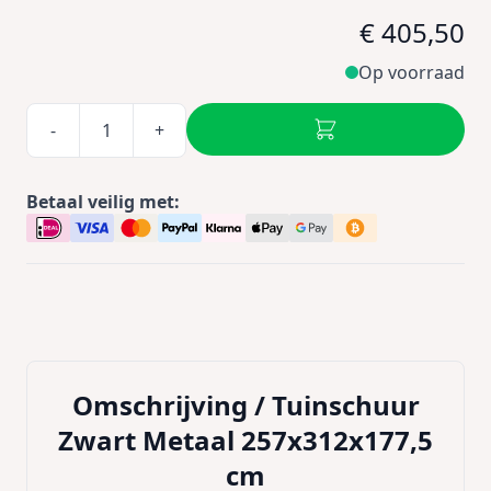
€ 405,50
Op voorraad
-
+
Betaal veilig met:
Omschrijving /
Tuinschuur
Zwart Metaal 257x312x177,5
cm