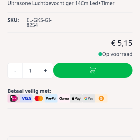
Ultrasone Luchtbevochtiger 14Cm Led+Timer
SKU:
EL-GKS-GI-
8254
€ 5,15
Op voorraad
-
+
Betaal veilig met: