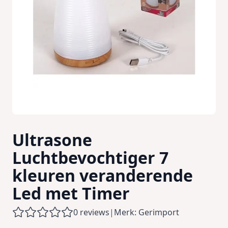
Ultrasone
Luchtbevochtiger 7
kleuren veranderende
Led met Timer
0 reviews
|
Merk: Gerimport