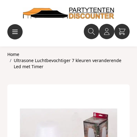
Ga naar de inhoud
Home
/
Ultrasone Luchtbevochtiger 7 kleuren veranderende
Led met Timer