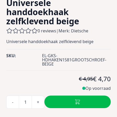
Universele
handdoekhaak
zelfklevend beige
0 reviews
|
Merk: Dietsche
Universele handdoekhaak zelfklevend beige
SKU:
EL-GKS-
HDHAKEN1581GROOTSCHROEF-
BEIGE
€ 4,70
€ 4,95
Op voorraad
-
+