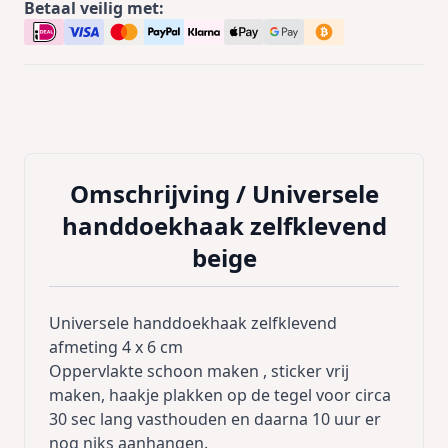
Betaal veilig met:
Omschrijving /
Universele
handdoekhaak zelfklevend
beige
Universele handdoekhaak zelfklevend
afmeting 4 x 6 cm
Oppervlakte schoon maken , sticker vrij
maken, haakje plakken op de tegel voor circa
30 sec lang vasthouden en daarna 10 uur er
nog niks aanhangen.