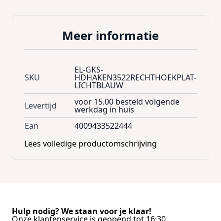
Meer informatie
EL-GKS-
SKU
HDHAKEN3522RECHTHOEKPLAT-
LICHTBLAUW
voor 15.00 besteld volgende
Levertijd
werkdag in huis
Ean
4009433522444
Lees volledige productomschrijving
Hulp nodig? We staan voor je klaar!
Onze klantenservice is geopend tot 16:30