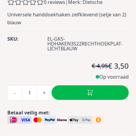
0 reviews
|
Merk: Dietsche
Universele handdoekhaken zelfklevend (setje van 2)
blauw
SKU:
EL-GKS-
HDHAKEN3522RECHTHOEKPLAT-
LICHTBLAUW
€ 3,50
€ 4,95
Op voorraad
-
+
Betaal veilig met: