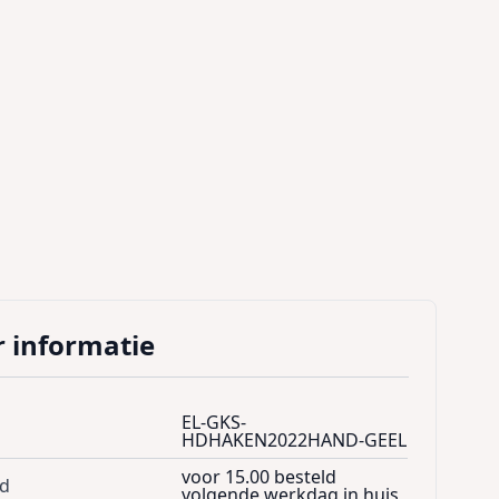
 informatie
EL-GKS-
HDHAKEN2022HAND-GEEL
voor 15.00 besteld
jd
volgende werkdag in huis