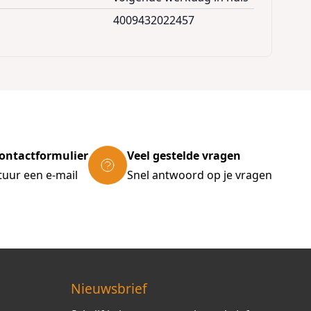
4009432022457
ontactformulier
Veel gestelde vragen
tuur een e-mail
Snel antwoord op je vragen
Nieuwsbrief