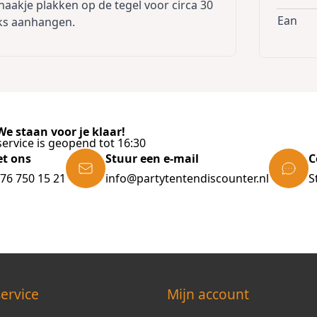
haakje plakken op de tegel voor circa 30
Ean
iks aanhangen.
e staan voor je klaar!
ervice is geopend tot 16:30
et ons
Stuur een e-mail
C
)76 750 15 21
info@partytentendiscounter.nl
S
ervice
Mijn account