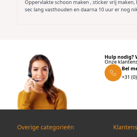
Oppervlakte schoon maken , sticker vrij maken, 
sec lang vasthouden en daarna 10 uur er nog n
Hulp nodig? W
Onze klantens
Bel m
+31 (0
Overige categorieén
Klantens