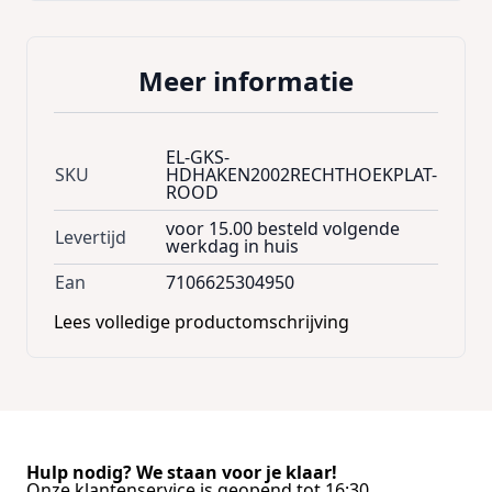
Meer informatie
EL-GKS-
SKU
HDHAKEN2002RECHTHOEKPLAT-
ROOD
voor 15.00 besteld volgende
Levertijd
werkdag in huis
Ean
7106625304950
Lees volledige productomschrijving
Hulp nodig? We staan voor je klaar!
Onze klantenservice is geopend tot 16:30