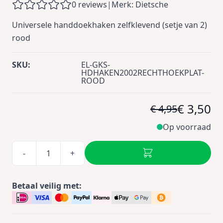
0 reviews
|
Merk: Dietsche
Universele handdoekhaken zelfklevend (setje van 2)
rood
SKU:
EL-GKS-
HDHAKEN2002RECHTHOEKPLAT-
ROOD
€ 3,50
€ 4,95
Op voorraad
-
+
Betaal veilig met: