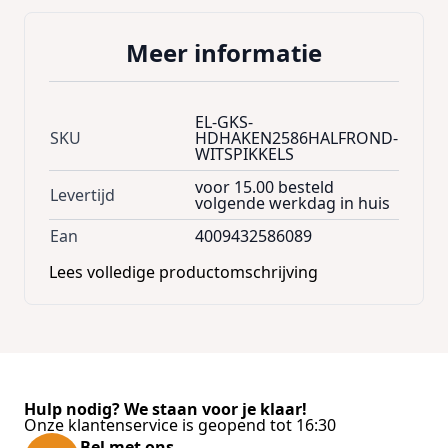
Meer informatie
EL-GKS-
SKU
HDHAKEN2586HALFROND-
WITSPIKKELS
voor 15.00 besteld
Levertijd
volgende werkdag in huis
Ean
4009432586089
Lees volledige productomschrijving
Hulp nodig? We staan voor je klaar!
Onze klantenservice is geopend tot 16:30
Bel met ons