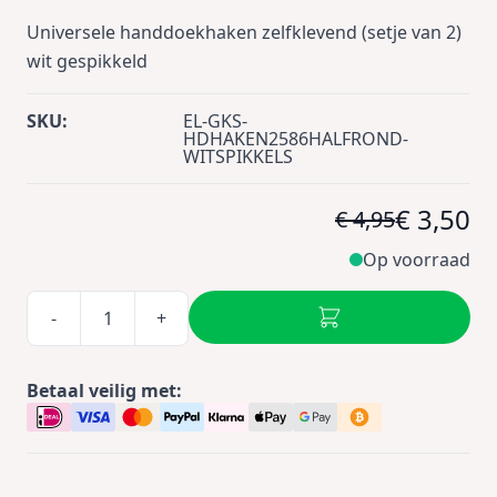
Universele handdoekhaken zelfklevend (setje van 2)
wit gespikkeld
SKU:
EL-GKS-
HDHAKEN2586HALFROND-
WITSPIKKELS
€ 3,50
€ 4,95
Op voorraad
-
+
Betaal veilig met: