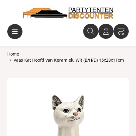
Ga naar de inhoud
Home
/
Vaas Kat Hoofd van Keramiek, Wit (B/H/D) 15x28x11cm