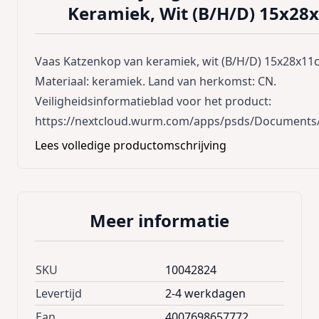
Keramiek, Wit (B/H/D) 15x28
Vaas Katzenkop van keramiek, wit (B/H/D) 15x28x11cm
Materiaal: keramiek. Land van herkomst: CN.
Veiligheidsinformatieblad voor het product:
https://nextcloud.wurm.com/apps/psds/Documents/
Lees volledige productomschrijving
Meer informatie
SKU
10042824
Levertijd
2-4 werkdagen
Ean
4007698657772