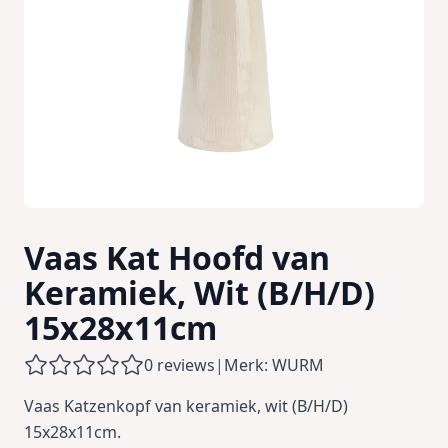
Vaas Kat Hoofd van
Keramiek, Wit (B/H/D)
15x28x11cm
0 reviews
|
Merk: WURM
Vaas Katzenkopf van keramiek, wit (B/H/D)
15x28x11cm.