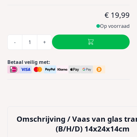
€ 19,99
Op voorraad
-
+
Betaal veilig met:
Omschrijving /
Vaas van glas tr
(B/H/D) 14x24x14cm