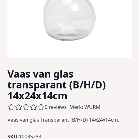
Vaas van glas
transparant (B/H/D)
14x24x14cm
0 reviews
|
Merk: WURM
Vaas van glas Transparant (B/H/D) 14x24x14cm.
SKU:
10035283