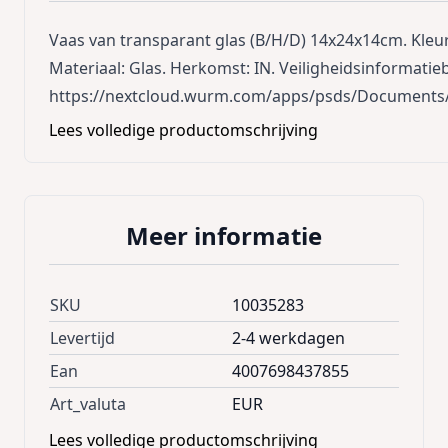
Vaas van transparant glas (B/H/D) 14x24x14cm. Kleur
Materiaal: Glas. Herkomst: IN. Veiligheidsinformatieb
https://nextcloud.wurm.com/apps/psds/Documents/
Lees volledige productomschrijving
Meer informatie
SKU
10035283
Levertijd
2-4 werkdagen
Ean
4007698437855
Art_valuta
EUR
Lees volledige productomschrijving