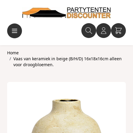
Ga naar de inhoud
Home
/
Vaas van keramiek in beige (B/H/D) 16x18x16cm alleen
voor droogbloemen.