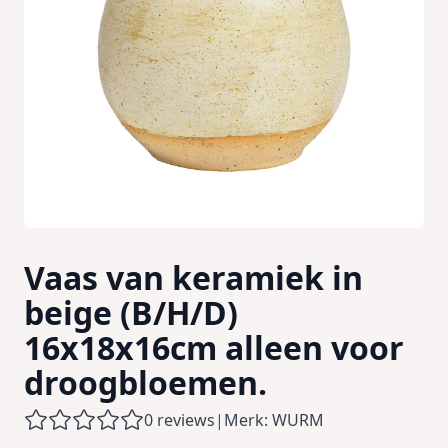
Vaas van keramiek in
beige (B/H/D)
16x18x16cm alleen voor
droogbloemen.
0 reviews
|
Merk: WURM