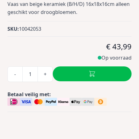
Vaas van beige keramiek (B/H/D) 16x18x16cm alleen
geschikt voor droogbloemen.
SKU:
10042053
€ 43,99
Op voorraad
-
+
Betaal veilig met: