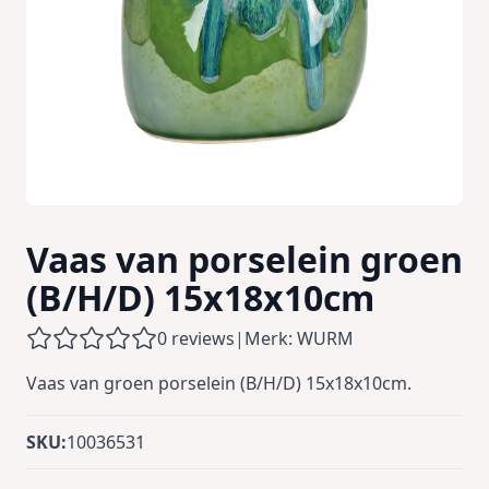
Vaas van porselein groen
(B/H/D) 15x18x10cm
0 reviews
|
Merk: WURM
Vaas van groen porselein (B/H/D) 15x18x10cm.
SKU:
10036531