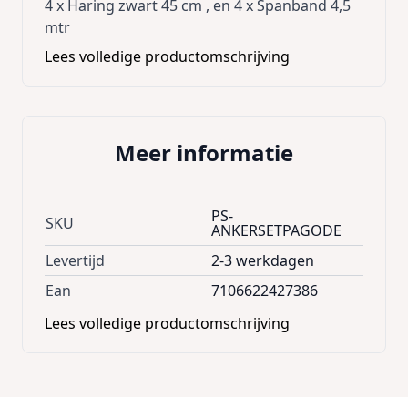
4 x Haring zwart 45 cm , en 4 x Spanband 4,5
mtr
Lees volledige productomschrijving
Meer informatie
PS-
SKU
ANKERSETPAGODE
Levertijd
2-3 werkdagen
Ean
7106622427386
Lees volledige productomschrijving