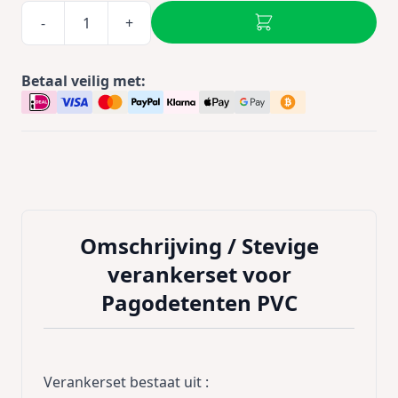
-
+
Betaal veilig met:
Omschrijving /
Stevige
verankerset voor
Pagodetenten PVC
Verankerset bestaat uit :