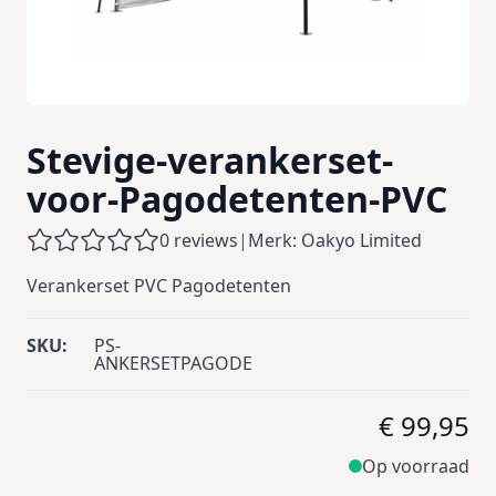
Stevige-verankerset-
voor-Pagodetenten-PVC
0 reviews
|
Merk: Oakyo Limited
Verankerset PVC Pagodetenten
SKU:
PS-
ANKERSETPAGODE
€ 99,95
Op voorraad