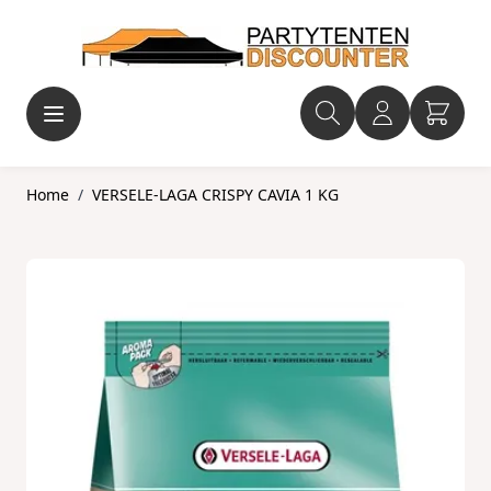
Ga naar de inhoud
Home
/
VERSELE-LAGA CRISPY CAVIA 1 KG