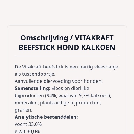
Omschrijving /
VITAKRAFT
BEEFSTICK HOND KALKOEN
De Vitakraft beefstick is een hartig vleeshapje
als tussendoortje.
Aanvullende diervoeding voor honden.
Samenstelling:
vlees en dierlijke
bijproducten (94%, waarvan 9,7% kalkoen),
mineralen, plantaardige bijproducten,
granen.
Analytische bestanddelen:
vocht 33,0%
eiwit 30,0%