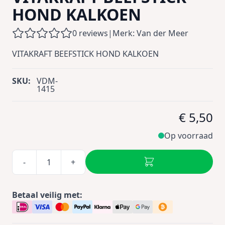
HOND KALKOEN
0 reviews
|
Merk: Van der Meer
VITAKRAFT BEEFSTICK HOND KALKOEN
SKU:
VDM-
1415
€ 5,50
Op voorraad
-
+
Betaal veilig met: