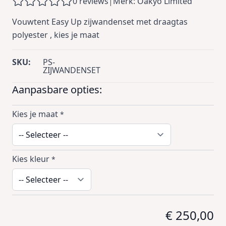
0 reviews
|
Merk: Oakyo Limited
Vouwtent Easy Up zijwandenset met draagtas
polyester , kies je maat
SKU:
PS-
ZIJWANDENSET
Aanpasbare opties:
Kies je maat
*
Kies kleur
*
€ 250,00