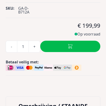
SKU:
GA-D-
B712A
€ 199,99
Op voorraad
-
+
Betaal veilig met:
Omschrijving /
STAANDE