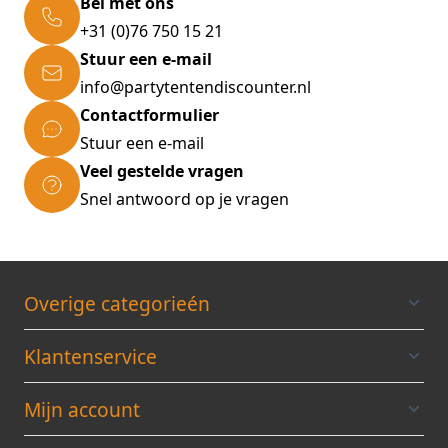
Bel met ons
Breedte verpakking
31
+31 (0)76 750 15 21
Aantal per
omverpakking
Stuur een e-mail
1
info@partytentendiscounter.nl
Contactformulier
Stuur een e-mail
Veel gestelde vragen
Snel antwoord op je vragen
Overige categorieén
Klantenservice
Mijn account