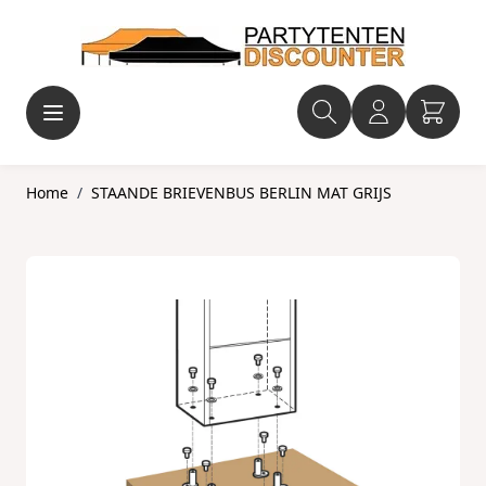
Ga naar de inhoud
Home
/
STAANDE BRIEVENBUS BERLIN MAT GRIJS