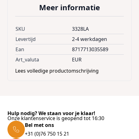
Meer informatie
SKU
3328LA
Levertijd
2-4 werkdagen
Ean
8717713035589
Art_valuta
EUR
Lees volledige productomschrijving
Hulp nodig? We staan voor je klaar!
Onze klantenservice is geopend tot 16:30
Bel met ons
+31 (0)76 750 15 21