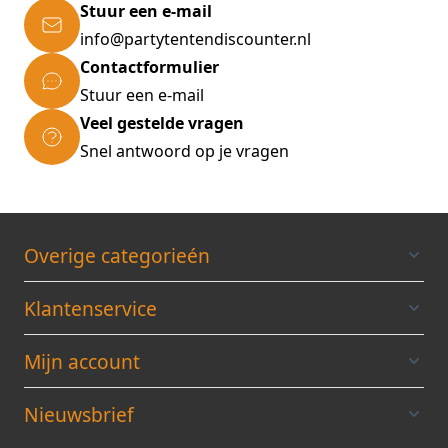
Stuur een e-mail
info@partytentendiscounter.nl
Contactformulier
Stuur een e-mail
Veel gestelde vragen
Snel antwoord op je vragen
Overige categorieén
Klantenservice
Mijn account
Nieuwsbrief