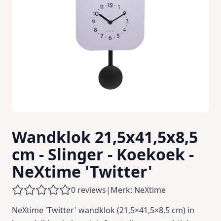
Wandklok 21,5x41,5x8,5
cm - Slinger - Koekoek -
NeXtime 'Twitter'
0 reviews
|
Merk: NeXtime
NeXtime 'Twitter' wandklok (21,5×41,5×8,5 cm) in