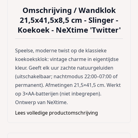
Omschrijving /
Wandklok
21,5x41,5x8,5 cm - Slinger -
Koekoek - NeXtime 'Twitter'
Speelse, moderne twist op de klassieke
koekoeksklok: vintage charme in eigentijdse
kleur. Geeft elk uur zachte natuurgeluiden
(uitschakelbaar; nachtmodus 22:00–07:00 of
permanent). Afmetingen 21,5×41,5 cm. Werkt
op 3×AA-batterijen (niet inbegrepen).
Ontwerp van NeXtime.
Lees volledige productomschrijving