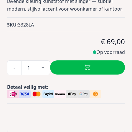
lavendelkleurig kunststof met slinger — subtiel
modern, stijlvol accent voor woonkamer of kantoor.
SKU:
3328LA
€ 69,00
Op voorraad
-
+
Betaal veilig met: