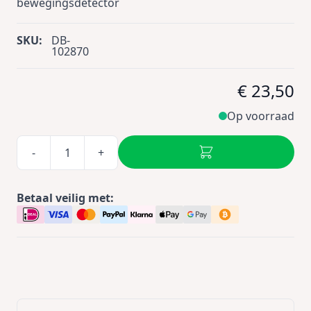
bewegingsdetector
SKU:
DB-
102870
€ 23,50
Op voorraad
-
+
Betaal veilig met: