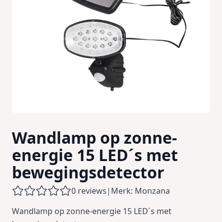
Wandlamp op zonne-
energie 15 LED´s met
bewegingsdetector
0 reviews
|
Merk: Monzana
Wandlamp op zonne-energie 15 LED´s met