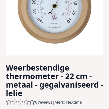
Weerbestendige
thermometer - 22 cm -
metaal - gegalvaniseerd -
lelie
0 reviews
|
Merk: NeXtime