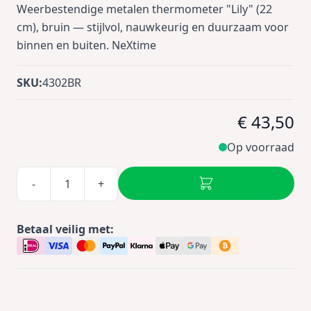
Weerbestendige metalen thermometer "Lily" (22
cm), bruin — stijlvol, nauwkeurig en duurzaam voor
binnen en buiten. NeXtime
SKU:
4302BR
€ 43,50
Op voorraad
-
+
Betaal veilig met: