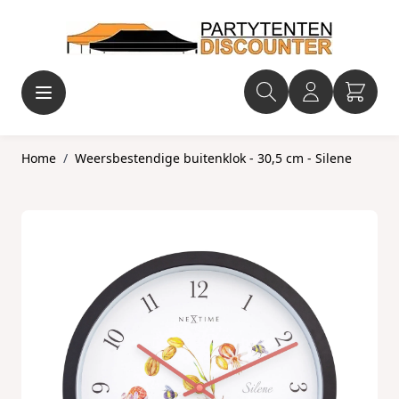
Ga naar de inhoud
Home
/
Weersbestendige buitenklok - 30,5 cm - Silene