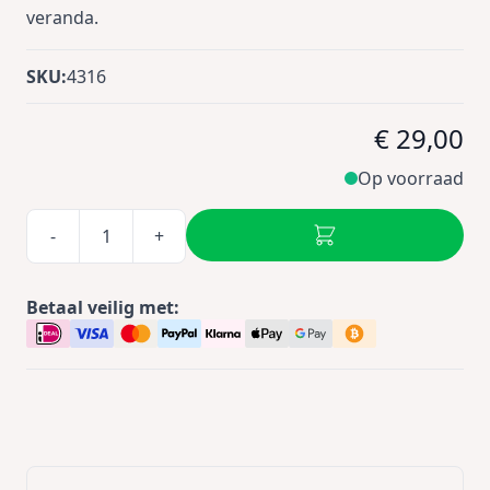
veranda.
SKU:
4316
€ 29,00
Op voorraad
-
+
Betaal veilig met: