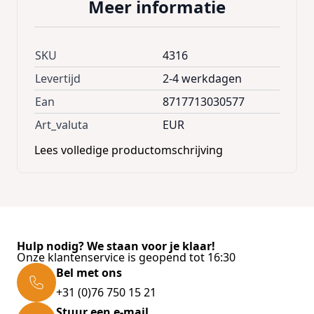
Meer informatie
SKU
4316
Levertijd
2-4 werkdagen
Ean
8717713030577
Art_valuta
EUR
Lees volledige productomschrijving
Hulp nodig? We staan voor je klaar!
Onze klantenservice is geopend tot 16:30
Bel met ons
+31 (0)76 750 15 21
Stuur een e-mail