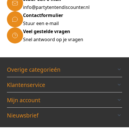
info@partytentendiscounter.nl
Contactformulier
Stuur een e-mail
Veel gestelde vragen
Snel antwoord op je vragen
Overige categorieén
Klantenservice
Mijn account
Nieuwsbrief