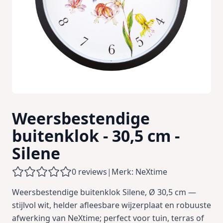
Weersbestendige
buitenklok - 30,5 cm -
Silene
0 reviews
|
Merk: NeXtime
Weersbestendige buitenklok Silene, Ø 30,5 cm —
stijlvol wit, helder afleesbare wijzerplaat en robuuste
afwerking van NeXtime; perfect voor tuin, terras of