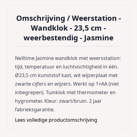
Omschrijving /
Weerstation -
Wandklok - 23,5 cm -
weerbestendig - Jasmine
NeXtime Jasmine wandklok met weersstation:
tijd, temperatuur en luchtvochtigheid in één.
Ø23,5 cm kunststof kast, wit wijzerplaat met
zwarte cijfers en wijzers. Werkt op 1×AA (niet
inbegrepen). Tuinklok met thermometer en
hygrometer. Kleur: zwart/bruin. 2 jaar
fabrieksgarantie.
Lees volledige productomschrijving