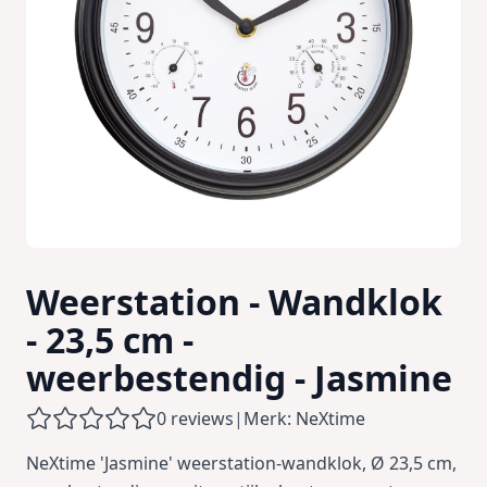
Weerstation - Wandklok
- 23,5 cm -
weerbestendig - Jasmine
0 reviews
|
Merk: NeXtime
NeXtime 'Jasmine' weerstation-wandklok, Ø 23,5 cm,