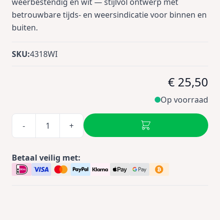
weerbestendig en wit — stijlvol ontwerp met
betrouwbare tijds- en weersindicatie voor binnen en
buiten.
SKU:
4318WI
€ 25,50
Op voorraad
-
+
Betaal veilig met: