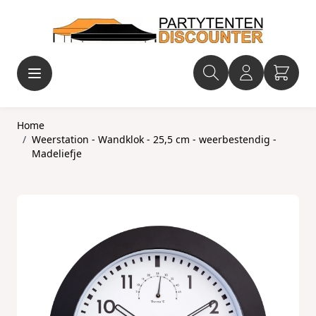
Ga naar de inhoud
Home
/
Weerstation - Wandklok - 25,5 cm - weerbestendig -
Madeliefje