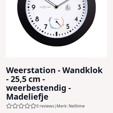
Weerstation - Wandklok
- 25,5 cm -
weerbestendig -
Madeliefje
0 reviews
|
Merk: NeXtime