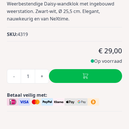
Weerbestendige Daisy-wandklok met ingebouwd
weerstation. Zwart-wit, Ø 25,5 cm. Elegant,
nauwkeurig en van NeXtime.
SKU:
4319
€ 29,00
Op voorraad
-
+
Betaal veilig met: