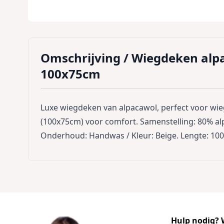
Omschrijving /
Wiegdeken alpac
100x75cm
Luxe wiegdeken van alpacawol, perfect voor wie
(100x75cm) voor comfort. Samenstelling: 80% alp
Onderhoud: Handwas / Kleur: Beige. Lengte: 100
Hulp nodig? W