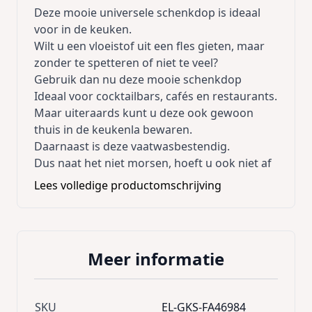
Deze mooie universele schenkdop is ideaal
voor in de keuken.
Wilt u een vloeistof uit een fles gieten, maar
zonder te spetteren of niet te veel?
Gebruik dan nu deze mooie schenkdop
Ideaal voor cocktailbars, cafés en restaurants.
Maar uiteraards kunt u deze ook gewoon
thuis in de keukenla bewaren.
Daarnaast is deze vaatwasbestendig.
Dus naat het niet morsen, hoeft u ook niet af
te wassen
Lees volledige productomschrijving
Meer informatie
SKU
EL-GKS-FA46984