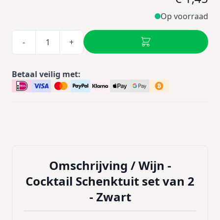
Op voorraad
-
+
Betaal veilig met:
Omschrijving /
Wijn -
Cocktail Schenktuit set van 2
- Zwart