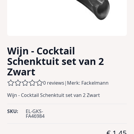
Wijn - Cocktail
Schenktuit set van 2
Zwart
0 reviews
|
Merk: Fackelmann
Wijn - Cocktail Schenktuit set van 2 Zwart
SKU:
EL-GKS-
FA46984
€ 1,45