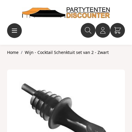
Ga naar de inhoud
Home
/
Wijn - Cocktail Schenktuit set van 2 - Zwart