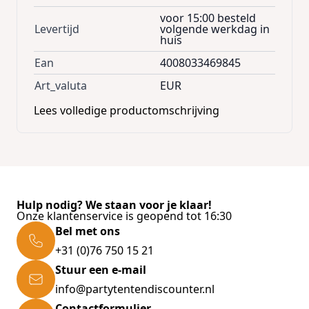
voor 15:00 besteld
Levertijd
volgende werkdag in
huis
Ean
4008033469845
Art_valuta
EUR
Lees volledige productomschrijving
Hulp nodig? We staan voor je klaar!
Onze klantenservice is geopend tot 16:30
Bel met ons
+31 (0)76 750 15 21
Stuur een e-mail
info@partytentendiscounter.nl
Contactformulier