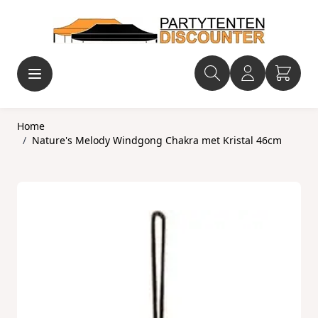
Ga naar de inhoud
Home
/
Nature's Melody Windgong Chakra met Kristal 46cm