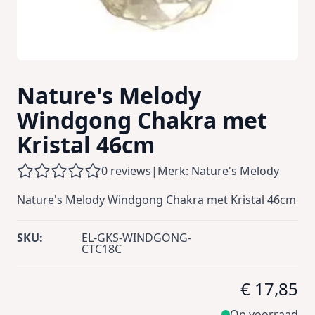
Nature's Melody
Windgong Chakra met
Kristal 46cm
0 reviews
|
Merk: Nature's Melody
Nature's Melody Windgong Chakra met Kristal 46cm
SKU:
EL-GKS-WINDGONG-
CTC18C
€ 17,85
Op voorraad