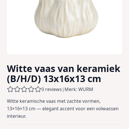
Witte vaas van keramiek
(B/H/D) 13x16x13 cm
0 reviews
|
Merk: WURM
Witte keramische vaas met zachte vormen,
13×16×13 cm — elegant accent voor een volwassen
interieur.