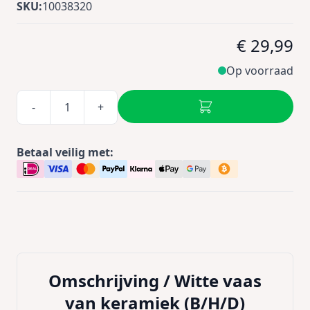
SKU:
10038320
€ 29,99
Op voorraad
-
+
Betaal veilig met:
Omschrijving /
Witte vaas
van keramiek (B/H/D)