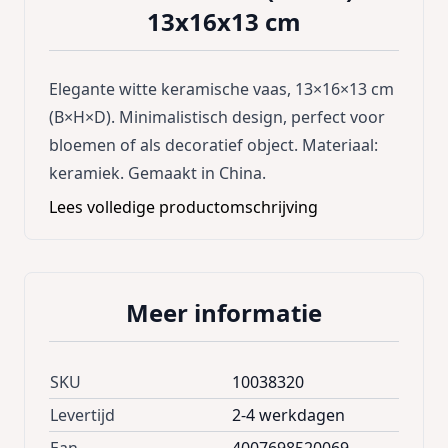
13x16x13 cm
Elegante witte keramische vaas, 13×16×13 cm
(B×H×D). Minimalistisch design, perfect voor
bloemen of als decoratief object. Materiaal:
keramiek. Gemaakt in China.
Lees volledige productomschrijving
Meer informatie
SKU
10038320
Levertijd
2-4 werkdagen