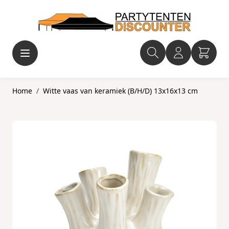
Ga naar de inhoud
Home
/
Witte vaas van keramiek (B/H/D) 13x16x13 cm