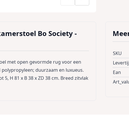
amerstoel Bo Society -
Meer
SKU
stoel met open gevormde rug voor een
Leverti
ed polypropyleen; duurzaam en luxueus.
Ean
 5, H 81 x B 38 x ZD 38 cm. Breed zitvlak
Art_val