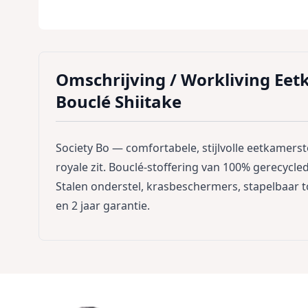
Omschrijving /
Workliving Eetk
Bouclé Shiitake
Society Bo — comfortabele, stijlvolle eetkamer
royale zit. Bouclé-stoffering van 100% gerecycl
Stalen onderstel, krasbeschermers, stapelbaar tot
en 2 jaar garantie.