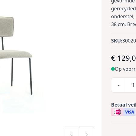
gevormde r
gerecycled
onderstel,
38 cm. Bree
SKU:
3002
€ 129,
Op voor
-
Betaal vei